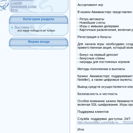
Ссылки
Ассортимент игр
Кормление собак
Фото
В казино Авиамастерс представлен 
- Ретро автоматы
Категории раздела
- Новейшие слоты
- Игры с живыми дилерами
Выставки
[11]
- Карточные развлечения, включая р
все наши победы и не только
Регистрация и бонусы
Форма входа
Для начала игры необходимо созда
приветственная акция, который мож
- Бонус на первый депозит
- бонусные спины
- награды для постоянных игроков
Методы пополнении и выплаты
Казино Авиамастерс поддерживает
Neteller), а также цифровые валюты.
Вывод средств осуществляется опер
Безопасность и честность
Особое внимание казино Авиамасте
включая SSL-шифрование. Игры про
Поддержка клиентов
Служба поддержки доступна 24/7.
http://tonundfilm.com/hello-w....-70210
Итог