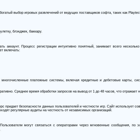
богатый выбор игровых развлечений от ведущих поставщиков софта, таких как Playtech
улетку, блэкджек, баккару.
ть аккаунт. Процесс регистрации интуитивно понятный, занимает всего нескольк
ет включать:
 многочисленные платежные системы, включая кредитные и дебетовые карты, систе
ативно. Среднее время обработки запросов на вывод от 1 до 48 часов, что отражает н
рс придает безопасности данных пользователей и честности игр. Сайт использует со
ходят регулярные аудиты на честность от независимых организаций.
 Пользователи могут связаться с операторами через мгновенные сообщения, по э
1