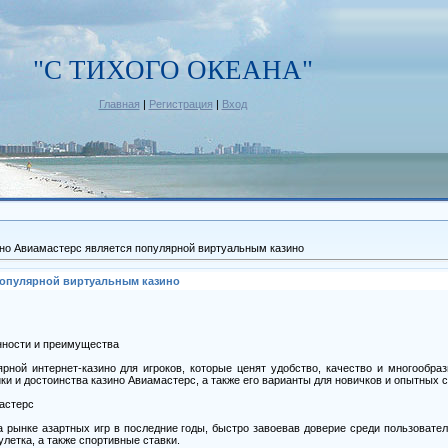
"С ТИХОГО ОКЕАНА"
Главная
|
Регистрация
|
Вход
но Авиамастерс является популярной виртуальным казино
популярной виртуальным казино
нности и преимущества
рной интернет-казино для игроков, которые ценят удобство, качество и многообраз
и и достоинства казино Авиамастерс, а также его варианты для новичков и опытных с
астерс
а рынке азартных игр в последние годы, быстро завоевав доверие среди пользовате
улетка, а также спортивные ставки.