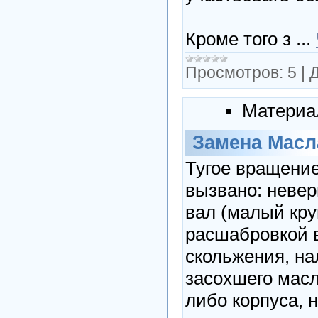
Кроме того з
...
Просмотров:
5
|
Д
Материа
Замена Масл
Тугое вращение
вызвано: невер
вал (малый кру
расшабровкой 
скольжения, на
засохшего масл
либо корпуса, 