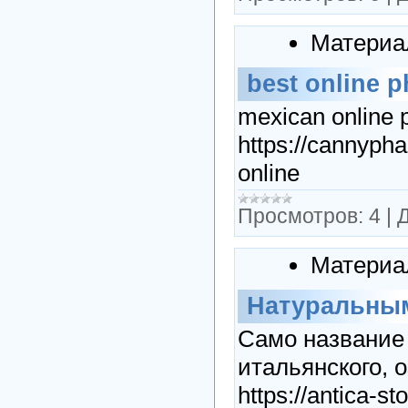
Материа
best online 
mexican online 
https://cannyph
online
Просмотров:
4
|
Д
Материа
Натуральным
Само название 
итальянского, 
https://antica-s