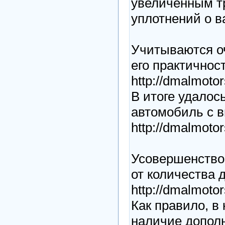
увеличенным т
уплотнений о ва
Учитываются о
его практичнос
http://dmalmotor
В итоге удалос
автомобиль с 
http://dmalmotor
Усовершенство
от количества 
http://dmalmotor
Как правило, в
наличие допол