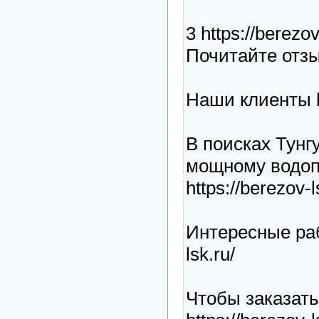
3 https://berezov
Почитайте отзыв
Наши клиенты ht
В поисках Тунг
мощному водоп
https://berezov-l
Интересные раб
lsk.ru/
Чтобы заказать