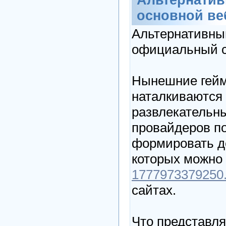
основной ве
Альтернативный
официальный 
Нынешние гейм
наталкиваются
развлекательн
провайдеров п
формировать д
которых можно
1777973379250.c
сайтах.
Что представля