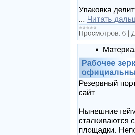
Упаковка делит
...
Читать даль
Просмотров:
6
|
Д
Материа
Рабочее зер
официальный
Резервный порт
сайт
Нынешние гейм
сталкиваются с
площадки. Неп