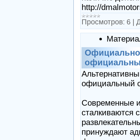
http://dmalmoto
Просмотров:
6
|
Д
Материа
Официальное
официальный
Альтернативный
официальный 
Современные иг
сталкиваются с
развлекательн
принуждают ад