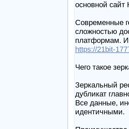
основной сайт 
Современные г
сложностью до
платформам. И
https://21bit-17
Чего такое зер
Зеркальный ре
дубликат главн
Все данные, и
идентичными.