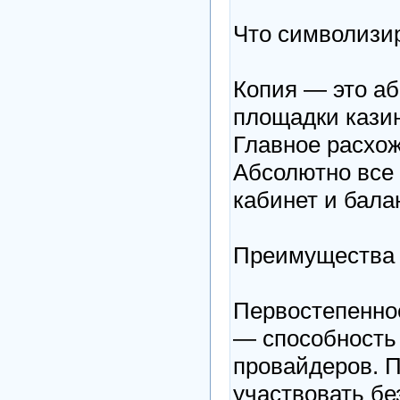
Что символизир
Копия — это а
площадки кази
Главное расхо
Абсолютно все 
кабинет и бала
Преимущества 
Первостепенно
— способность
провайдеров. 
участвовать бе