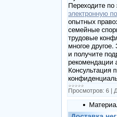
Переходите по
электронную по
опытных право
семейные споры
трудовые конфл
многое другое.
и получите по
рекомендации 
Консультация п
конфиденциаль
Просмотров:
6
|
Д
Материа
Доставка не