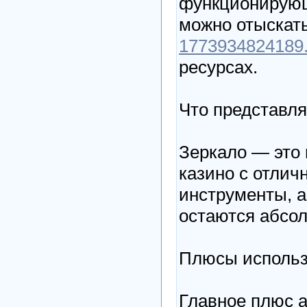
функционирующ
можно отыскат
1773934824189.c
ресурсах.
Что представля
Зеркало — это 
казино с отлич
инструменты, 
остаются абсол
Плюсы использ
Главное плюс 