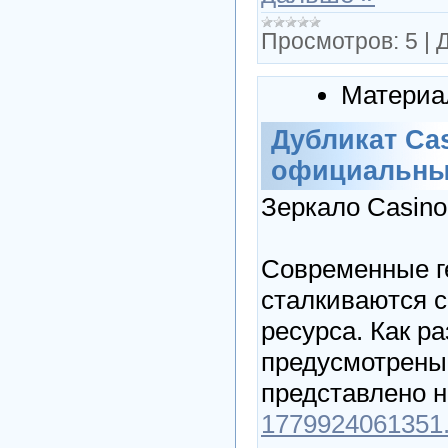
Просмотров:
5
|
Д
Материа
Дубликат Cas
официальный
Зеркало Casino
Современные г
сталкиваются с
ресурса. Как р
предусмотрены 
представлено 
1779924061351.c