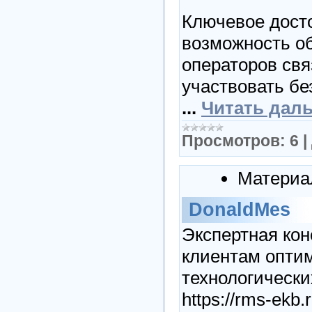
Ключевое дост
возможность об
операторов свя
участвовать бе
...
Читать дал
Просмотров:
6
|
Материа
DonaldMes
Экспертная кон
клиентам оптим
технологически
https://rms-ekb.r