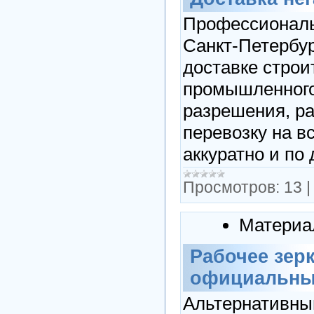
Профессионал
Санкт-Петербур
доставке строи
промышленного
разрешения, р
перевозку на в
аккуратно и по
Просмотров:
13
Материа
Рабочее зерк
официальный
Альтернативный