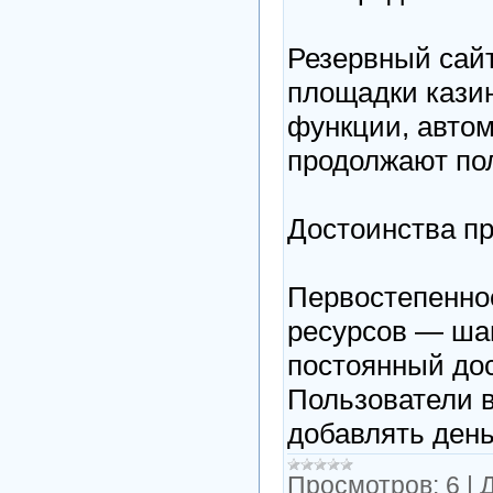
Резервный сайт
площадки кази
функции, авто
продолжают по
Достоинства п
Первостепенно
ресурсов — ша
постоянный до
Пользователи в
добавлять день
Просмотров:
6
|
Д