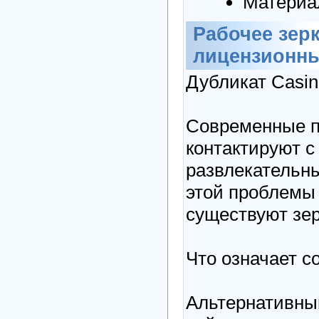
Материа
Рабочее зерк
лицензионны
Дубликат Casin
Современные п
контактируют 
развлекательн
этой проблем
существуют зер
Что означает с
Альтернативный