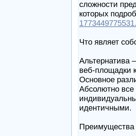
сложности пре
которых подроб
1773449775531.c
Что являет соб
Альтернатива 
веб-площадки к
Основное разли
Абсолютно все 
индивидуальный
идентичными.
Преимущества 