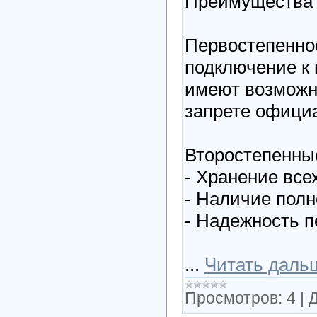
Преимущества 
Первостепенно
подключение к 
имеют возможн
запрете официа
Второстепенны
- Хранение вс
- Наличие пол
- Надежность 
...
Читать даль
Просмотров:
4
|
Д