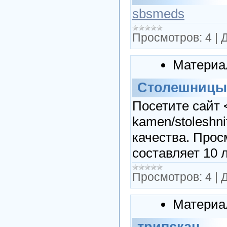
sbsmeds
Просмотров:
4
|
Д
Материа
Столешницы 
Посетите сайт <
kamen/stoleshn
качества. Прос
составляет 10 
Просмотров:
4
|
Д
Материа
трипскан