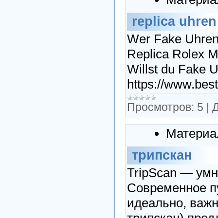
replica uhren
Wer Fake Uhren 
Replica Rolex M
Willst du Fake 
https://www.best
Просмотров:
5
|
Д
Материа
трипскан
TripScan — умн
Современное пу
идеально, важн
трипскан) пред