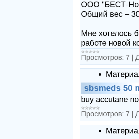
ООО "БЕСТ-Но
Общий вес – 300
Мне хотелось б
работе новой 
Просмотров:
7
|
Д
Материа
sbsmeds 50 
buy accutane no 
Просмотров:
7
|
Д
Материа