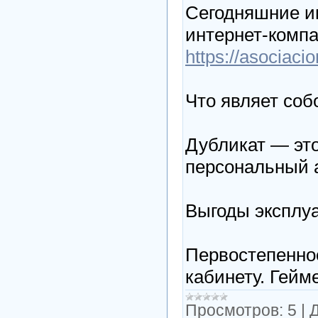
Сегодняшние иг
интернет-компа
https://asociaci
Что являет соб
Дубликат — это
персональный 
Выгоды эксплу
Первостепенно
кабинету. Гейм
Просмотров:
5
|
Д