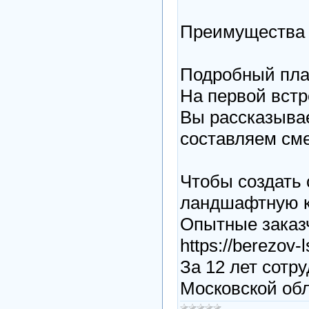
Преимущества ко
Подробный план 
На первой встр
Вы рассказывае
составляем смет
Чтобы создать 
ландшафтную ко
Опытные заказч
https://berezov-l
За 12 лет сотр
Московской обла