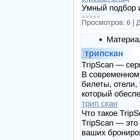
Умный подбор 
Просмотров:
6
|
Д
Материа
трипскан
TripScan — сер
В современном 
билеты, отели,
который обеспе
трип скан
Что такое Trip
TripScan — эт
ваших брониров