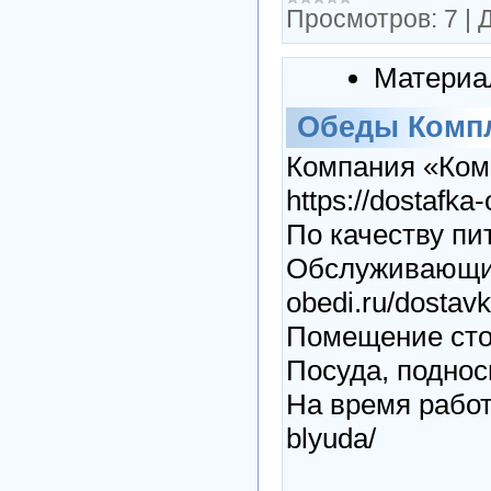
Просмотров:
7
|
Д
Материа
Обеды Компл
Компания «Комп
https://dostafka
По качеству пит
Обслуживающий 
obedi.ru/dostavk
Помещение стол
Посуда, подносы
На время работ
blyuda/