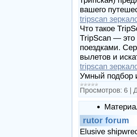
вашего путеше
tripscan зеркал
Что такое Trip
TripScan — эт
поездками. Сер
вылетов и искат
tripscan зеркал
Умный подбор 
Просмотров:
6
|
Д
Материа
rutor forum
Elusive shipwrec