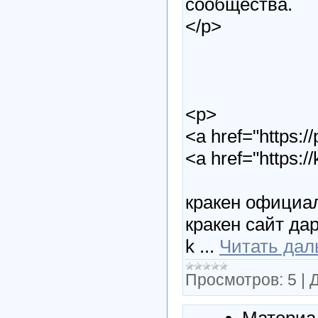
сообщества.
</p>
<p>
<a href="https:
<a href="https:/
кракен официа
кракен сайт да
k
...
Читать дал
Просмотров:
5
|
Д