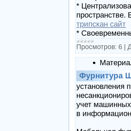
* Централизова
пространстве. В
трипскан сайт
* Своевременн
Просмотров:
6
|
Д
Материа
Фурнитура 
установления 
несанкциониров
учет машинных
в информационн