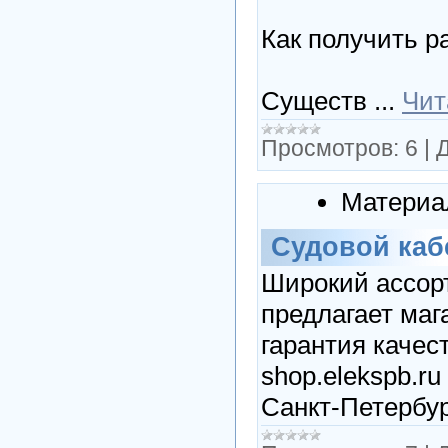
Как получить р
Существ
...
Чит
Просмотров:
6
|
Д
Материа
Судовой каб
Широкий ассорт
предлагает маг
гарантия качест
shop.elekspb.r
Санкт-Петербур