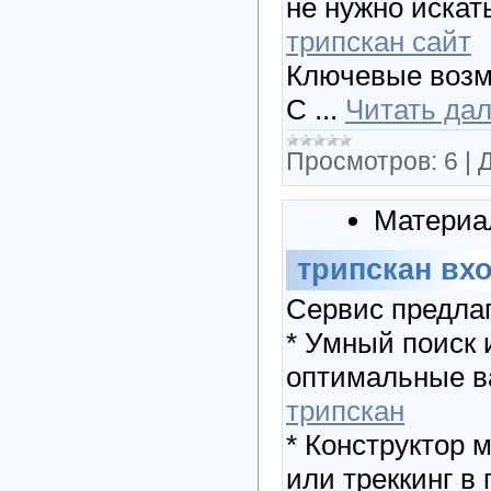
не нужно искат
трипскан сайт
Ключевые возм
С
...
Читать да
Просмотров:
6
|
Д
Материа
трипскан вх
Сервис предлаг
* Умный поиск 
оптимальные ва
трипскан
* Конструктор 
или треккинг в