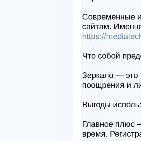
Современные иг
сайтам. Именно
https://mediatec
Что собой пред
Зеркало — это 
поощрения и л
Выгоды исполь
Главное плюс —
время. Регистр