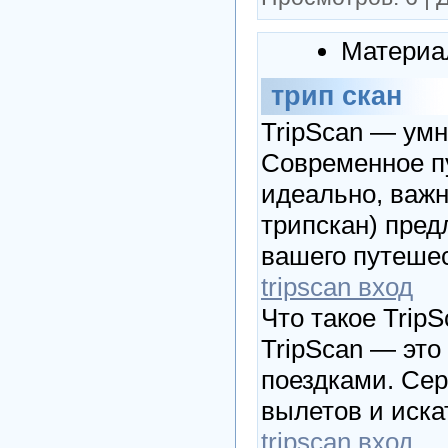
Материа
трип скан
TripScan — умн
Современное пу
идеально, важн
трипскан) пред
вашего путеше
tripscan вход
Что такое Trip
TripScan — эт
поездками. Сер
вылетов и искат
tripscan вход