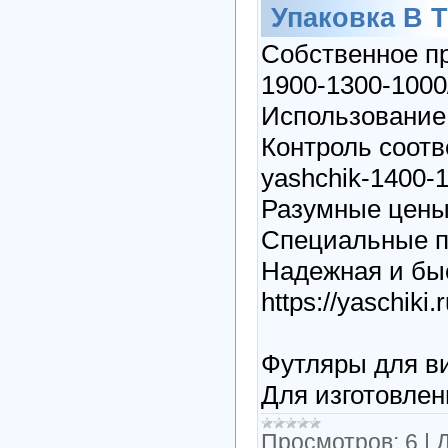
Упаковка В 
Собственное пр
1900-1300-1000
Использование т
Контроль соотве
yashchik-1400-
Разумные цены h
Специальные пре
Надежная и быс
https://yaschiki
Футляры для вин
Для изготовлен
Просмотров:
6
|
Д