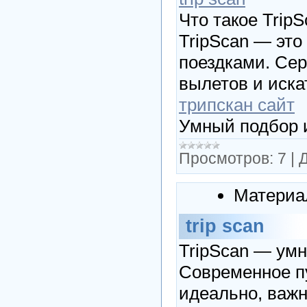
Что такое Trip
TripScan — эт
поездками. Сер
вылетов и искат
трипскан сайт
Умный подбор 
Просмотров:
7
|
Д
Материа
trip scan
TripScan — умн
Современное пу
идеально, важн