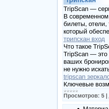
TripScan — сер
В современном 
билеты, отели,
который обеспе
трипскан вход
Что такое Trip
TripScan — эт
ваших брониров
не нужно искат
tripscan зеркал
Ключевые возм
Просмотров:
5
|
Материа