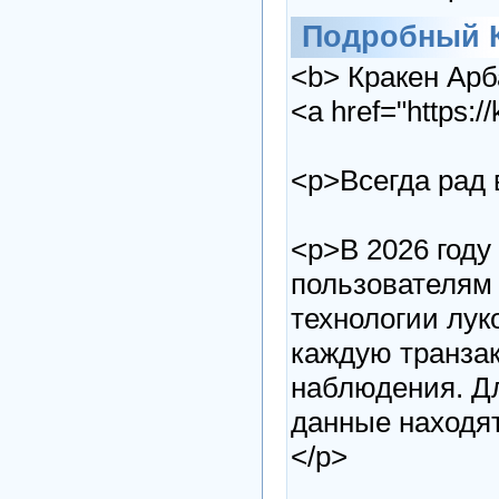
Подробный К
<b> Кракен Арб
<a href="https:
<p>Всегда рад 
<p>В 2026 году
пользователям 
технологии лу
каждую транза
наблюдения. Дл
данные находя
</p>