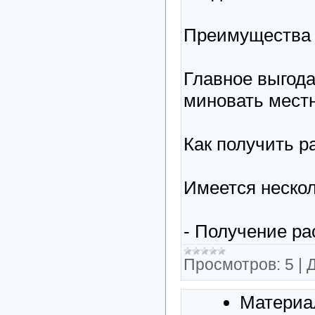
Преимущества 
Главное выгода
миновать местн
Как получить р
Имеется неско
- Получение р
Просмотров:
5
|
Д
Материа