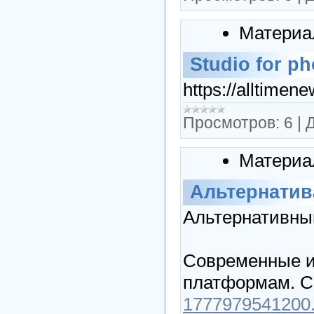
Материа
Studio for p
https://alltime
Просмотров:
6
|
Д
Материа
Альтернатив
Альтернативный
Современные и
платформам. С
1777979541200.c