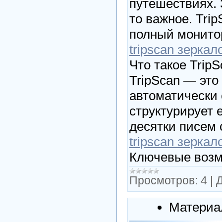
путешествиях. 
то важное. Tri
полный монитор
tripscan зеркал
Что такое Trip
TripScan — эт
автоматически 
структурирует 
десятки писем 
tripscan зеркал
Ключевые возм
Просмотров:
4
|
Д
Материа