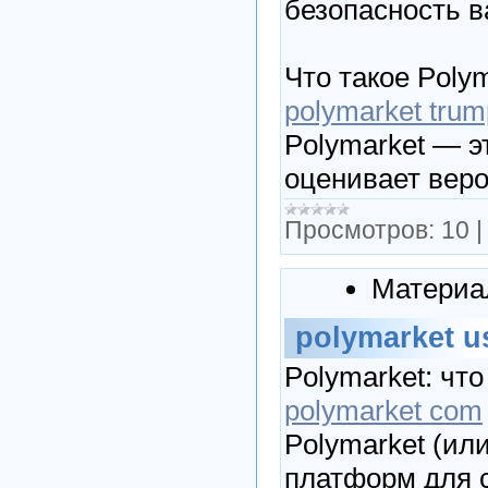
безопасность в
Что такое Poly
polymarket trum
Polymarket — эт
оценивает веро
Просмотров:
10
Материа
polymarket u
Polymarket: чт
polymarket com
Polymarket (ил
платформ для с