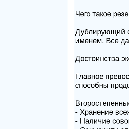
Чего такое рез
Дублирующий са
именем. Все д
Достоинства эк
Главное превос
способны продо
Второстепенны
- Хранение все
- Наличие сово