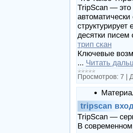
TripScan — эт
автоматически 
структурирует 
десятки писем 
трип скан
Ключевые возм
...
Читать даль
Просмотров:
7
|
Д
Материа
tripscan вхо
TripScan — сер
В современном 