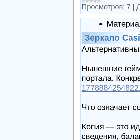
Просмотров:
7
|
Д
Материа
Зеркало Cas
Альтернативный
Нынешние гейм
портала. Конкр
1778884254822.c
Что означает с
Копия — это ид
сведения, бала