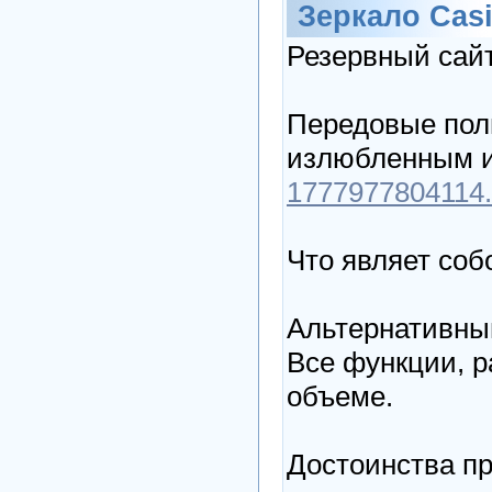
Зеркало Cas
Резервный сайт
Передовые поль
излюбленным и
1777977804114.c
Что являет соб
Альтернативный
Все функции, р
объеме.
Достоинства п