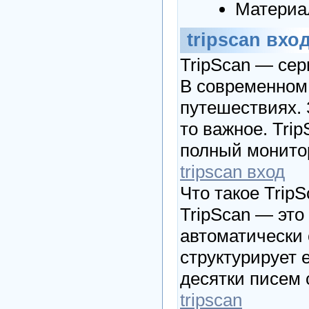
Материа
tripscan вхо
TripScan — сер
В современном 
путешествиях. 
то важное. Tri
полный монитор
tripscan вход
Что такое Trip
TripScan — эт
автоматически 
структурирует 
десятки писем 
tripscan