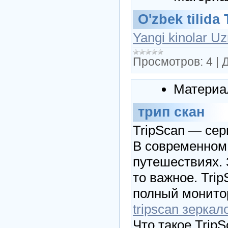
O'zbek tilida
Yangi kinolar U
Просмотров:
4
|
Д
Материа
трип скан
TripScan — сер
В современном 
путешествиях. 
то важное. Tri
полный монитор
tripscan зеркал
Что такое Trip