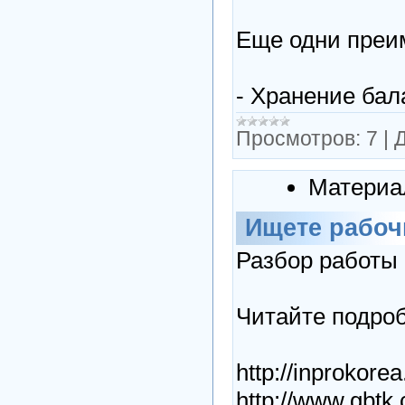
Еще одни преи
- Хранение бал
Просмотров:
7
|
Д
Материа
Ищете рабоч
Разбор работы 
Читайте подроб
http://inprokor
http://www.gbt