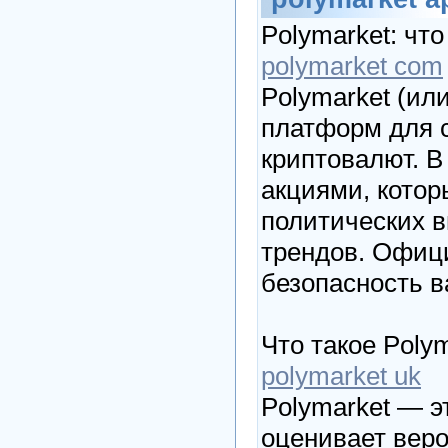
Polymarket: чт
polymarket com
Polymarket (ил
платформ для с
криптовалют. В
акциями, котор
политических в
трендов. Офици
безопасность в
Что такое Poly
polymarket uk
Polymarket — эт
оценивает веро