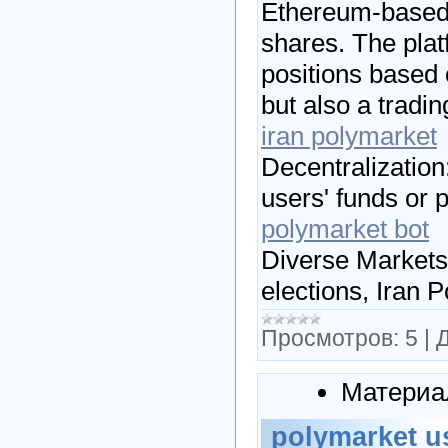
Ethereum-based 
shares. The plat
positions based
but also a tradi
iran polymarket
Decentralization
users' funds or p
polymarket bot
Diverse Markets:
elections, Iran
Просмотров:
5
|
Д
Материа
polymarket u