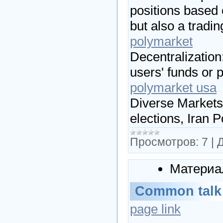
positions based
but also a tradi
polymarket
Decentralization
users' funds or p
polymarket usa
Diverse Markets:
elections, Iran 
Просмотров:
7
|
Д
Материа
Common talk
page link