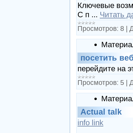
Ключевые возм
С п
...
Читать д
Просмотров:
8
|
Д
Материа
посетить веб
перейдите на это
Просмотров:
5
|
Д
Материа
Actual talk
info link