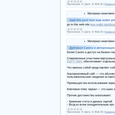
Просмотров:
6
|
Дата:
11 Май 26
|
Коммента
Материал неактивен
read this post here leap wallet gi
go to this web-site
leap wallet dashboa
Просмотров:
5
|
Дата:
11 Май 26
|
Коммента
Материал неактивен
Дубликат Casino и авторизация
Копия Casino и доступ на Казино гл
Современные участники виртуальны
РєР°Р·РёРє
обеспечивает отдельные
Что именно собой представляет соб
Альтернативный сайт — это абсолют
пользовательские сведения остают
Преимущества использования зерк
Ключевое плюс зеркал — это шанс м
Прочие достоинства охватывают:
- Хранение счета и данных партий
- Вход ко всем поощрительным про
Просмотров:
8
|
Дата:
11 Май 26
|
Коммента