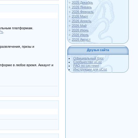
2025 Декабрь
2026 Январь
2026 Февраль
2026 Март
2026 Апрель
2026 Май
тельным платформам.
2026 Июнь
Рѕ
.
2026 Июль
2026 Август
развлечения, призы и
Друзья сайта
Официальный блог
Сообщество uCoz
тформе в любое время. Аккаунт и
FAQ по системе
Инструкции для uCoz