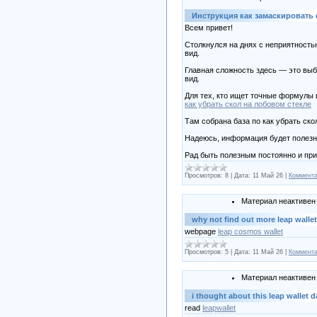
Инструкция как замаскировать
Всем привет!
Столкнулся на днях с неприятностью
вид.
Главная сложность здесь — это выб
вид.
Для тех, кто ищет точные формулы 
как убрать скол на лобовом стекле
Там собрана база по как убрать ск
Надеюсь, информация будет полезн
Рад быть полезным постоянно и при
Просмотров:
8
|
Дата:
11 Май 26
|
Коммента
Материал неактивен
why not find out more leap wallet
webpage
leap cosmos wallet
Просмотров:
5
|
Дата:
11 Май 26
|
Коммента
Материал неактивен
i thought about this leap wallet 
read
leapwallet