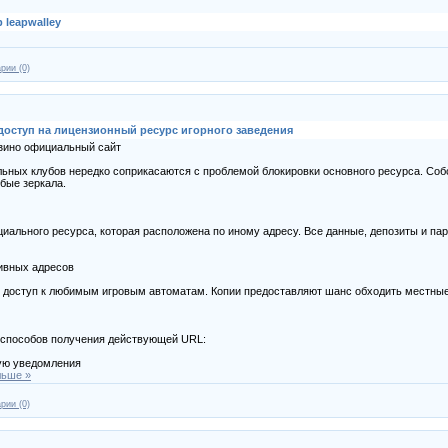
b leapwalley
рии (0)
доступ на лицензионный ресурс игорного заведения
азино официальный сайт
ьных клубов нередко соприкасаются с проблемой блокировки основного ресурса. Соб
бые зеркала.
иального ресурса, которая расположена по иному адресу. Все данные, депозиты и па
ивных адресов
доступ к любимым игровым автоматам. Копии предоставляют шанс обходить местные з
 способов получения действующей URL:
ую уведомления
льше »
рии (0)