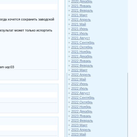
2020 Декабрь
2021 Январь
2021 Февраль
2021 Март
когда хочется сохранить заводской
2021 Апрель
2021 Май
2021 Июнь
езультат может только испортить
2021 Июль
2021 Август
2021 Сентябрь
2021 Октябрь
2021 Ноябрь
2021 Декабрь
2022 Январь
2022 Февраль
ram uqc03
2022 Март
2022 Апрель
2022 Май
2022 Июнь
2022 Июль
2022 Август
2022 Сентябрь
2022 Октябрь
2022 Ноябрь
2022 Декабрь
2023 Январь
2023 Февраль
2023 Март
2023 Апрель
2023 Май