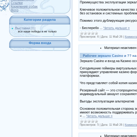
Преимущества эксплуатации зерка
Ссылки
Кормление собак
Ключевое положительное качество з
Фото
без остановок и системных проблем
Категории раздела
Помимо этого дублирующие ресурс
- Бесперебо
...
Читать дальше »
Выставки
[11]
все наши победы и не только
Просмотров:
6
|
Дата:
11 Май 26
|
Коммента
Форма входа
Материал неактивен
Рабочее зеркало Casino и ?? н
Зеркало Casino и вход на Казино ос
Сегодняшние геймеры виртуальных 
принуждают управление казино фор
платформах.
Что представляет собой копия кази
Резервный сайт — это стопроцентна
индивидуальный аккаунт сохраняют
Выгоды эксплуатации альтернатив
Основное положительная сторона зе
имеют возможность поддерживать ра
<
...
Читать дальше »
Просмотров:
5
|
Дата:
11 Май 26
|
Коммента
Материал неактивен