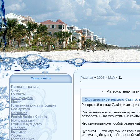
Главная
»
2026
»
Май
»
11
Меню сайта
Главная страница
О нас
Материал неактивен
Контакты
Мои бульдоги
Официальное зеркало Casino: 
Щенки
Резервный портал Casino и авториз
Племенная книга питомника
Бульдожата
Современные участники интернет-пл
Мемориал
разработаны альтернативные сайты,
English Bulldog Kennels
Мои рассказки
Что символизирует собой резервный
Статьи о бульдогах
О собаках
Дубликат — это идентичная копия 
Выставки
автоматы, бонусы, собственный ка
Форум
Гостевая книга