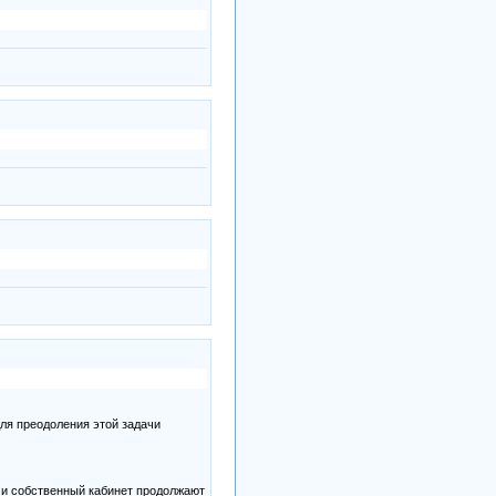
ля преодоления этой задачи
ы и собственный кабинет продолжают