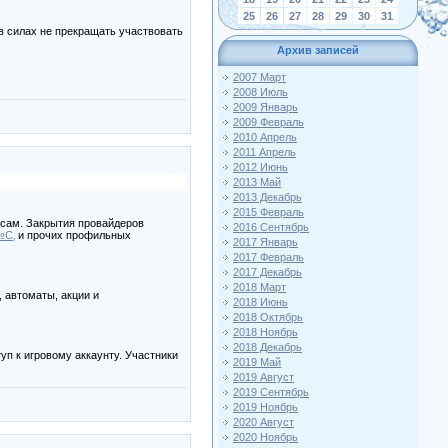
25
26
27
28
29
30
31
в силах не прекращать участвовать
Архив записей
2007 Март
2008 Июль
2009 Январь
2009 Февраль
2010 Апрель
2011 Апрель
2012 Июнь
2013 Май
2013 Декабрь
2015 Февраль
сам. Закрытия провайдеров
2016 Сентябрь
№С‚
и прочих профильных
2017 Январь
2017 Февраль
2017 Декабрь
2018 Март
 автоматы, акции и
2018 Июнь
2018 Октябрь
2018 Ноябрь
2018 Декабрь
п к игровому аккаунту. Участники
2019 Май
2019 Август
2019 Сентябрь
2019 Ноябрь
2020 Август
2020 Ноябрь