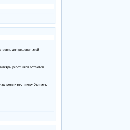
ственно для решения этой
раметры участников остаются
апреты и вести игру без пауз.